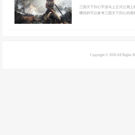
三国天下归心手游马上正式公测上
哪些的可以参考三国天下归心内测最
Copyright © 2026 All Rights