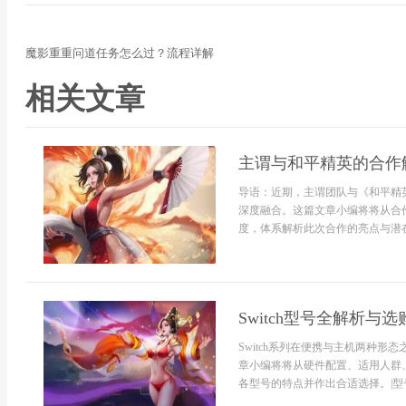
魔影重重问道任务怎么过？流程详解
相关文章
主谓与和平精英的合作
导语：近期，主谓团队与《和平精
深度融合。这篇文章小编将将从合
度，体系解析此次合作的亮点与潜在
Switch型号全解析与
Switch系列在便携与主机两种
章小编将将从硬件配置、适用人群
各型号的特点并作出合适选择。|型号