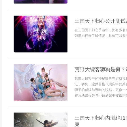
三国天下归心公开测试
在三国天下归心手游中，拥有多名
强度排行来了解情况，具体可以参考
荒野大镖客狮狗是何？
荒野大镖客中的神秘野兽在游戏荒
汇，狮狗，这并非指代现实中的某
狮子的威猛与野狗的狡黠，更像一
在营地篝火旁与小镇酒馆中被低声传颂
三国天下归心内测绝顶
束