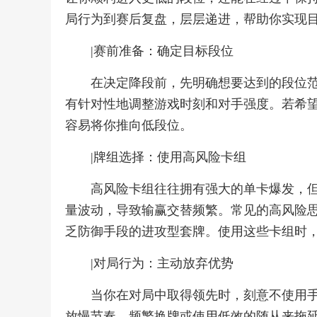
局行为到赛后复盘，层层递进，帮助你实现
|赛前准备：确定目标段位
在决定降段前，先明确想要达到的段位
有针对性地调整游戏时刻和对手强度。若希
容易将你推向低段位。
|牌组选择：使用高风险卡组
高风险卡组往往拥有强大的单卡爆发，
量波动，导致输赢交替频繁。常见的高风险
乏防御手段的进攻型套牌。使用这些卡组时
|对局行为：主动放弃优势
当你在对局中取得领先时，刻意不使用
放慢节奏、频繁换牌或使用低效的随从来拖