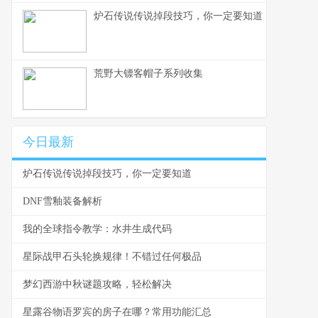
炉石传说传说掉段技巧，你一定要知道
荒野大镖客帽子系列收集
今日最新
炉石传说传说掉段技巧，你一定要知道
DNF雪釉装备解析
我的全球指令教学：水井生成代码
星际战甲石头轮换规律！不错过任何极品
梦幻西游中秋谜题攻略，轻松解决
星露谷物语罗宾的房子在哪？常用功能汇总