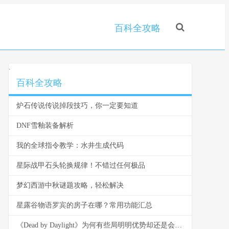
百科全攻略
.
百科全攻略
炉石传说传说掉段技巧，你一定要知道
DNF雪釉装备解析
我的全球指令教学：水井生成代码
星际战甲石头轮换规律！不错过任何极品
梦幻西游中秋谜题攻略，轻松解决
星露谷物语罗宾的房子在哪？常用功能汇总
《Dead by Daylight》为何有些局明明优势却还是会翻车