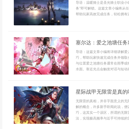
导语：温暖骑士是圣光骑士职业小编
务”即可解锁。这篇文章小编将从
帮助玩家高效完成任务，轻松拥有温暖
塞尔达：爱之池塘任务
导语：这篇文章小编将详细讲解爱
巧，帮助玩家快速完成任务并领取
与位置爱之池塘任务通常在雨季或
水面。靠近光点会触发对话与短动画
星际战甲无限雷是真的
无限雷的真相，并非字面意义的无
解的概念，许多新手听闻此说，便
巧，这其实一个误区，所谓的无限
法，实现极高频率与近乎可持续的雷