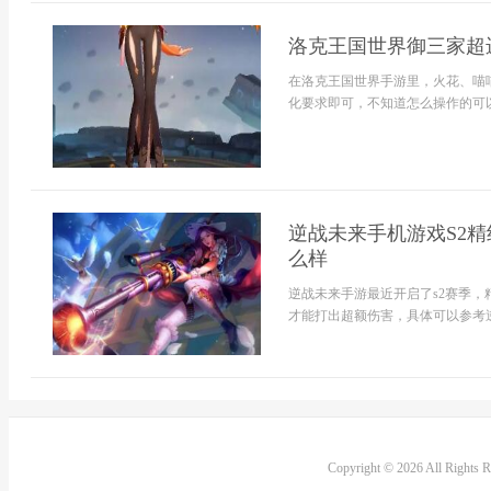
洛克王国世界御三家超
在洛克王国世界手游里，火花、喵
化要求即可，不知道怎么操作的可以
逆战未来手机游戏S2
么样
逆战未来手游最近开启了s2赛季，
才能打出超额伤害，具体可以参考逆
Copyright © 2026 All Rights