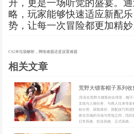
升，更是一场听觉的盛宴。通
略，玩家能够快速适应新配乐
势，让每一次冒险都更加精妙
CS2米垃圾解析，网络难题还是设置难题
相关文章
荒野大镖客帽子系列收
|导语在荒野大镖客的全球里，帽
支线与人物任务、与商人往来等多
标分类、获取路径、搭配技巧和进
家在浩瀚的马场与营地之间，找到
日常风格、职业风格、正式风格...