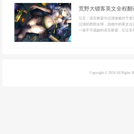
荒野大镖客英文全程翻
引言：语言桥梁与沉浸体验对于资
沉浸的西部全球，游戏中的英文台
一座不可或缺的语言桥梁，它让非母
Copyright © 2026 All Rights