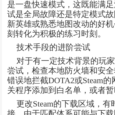
是一盘快速模式，这既能满足
试是全局故障还是特定模式故
新英雄或熟悉地图改动的好机
刻转化为积极的练习时刻。
技术手段的进阶尝试
对于有一定技术背景的玩家
尝试，检查本地防火墙和安全
错误地拦截DOTA2或Stea
关程序添加到白名单，或者暂
更改Steam的下载区域，
接，由于匹配体系可能与下载