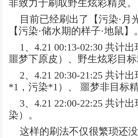
非致力于刷取野生炫彩精灵。
目前已经刷出了【污染·月
【污染·储水期的样子·地鼠】
1、4.21 00:13-02:3
噩梦下原皮）、野生炫彩目标
2、4.21 20:30-21:2
*1，污染*1）、 噩梦非目标
3、4.21 22:00-22:2
染）。
这样的刷法不仅很繁琐还没