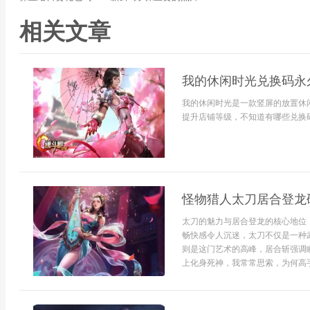
相关文章
我的休闲时光兑换码永久有
我的休闲时光是一款竖屏的放置休
提升店铺等级，不知道有哪些兑换码的
怪物猎人太刀居合登龙
太刀的魅力与居合登龙的核心地位
畅快感令人沉迷，太刀不仅是一种
则是这门艺术的高峰，居合斩强调
上化身死神，我常常思索，为何高手