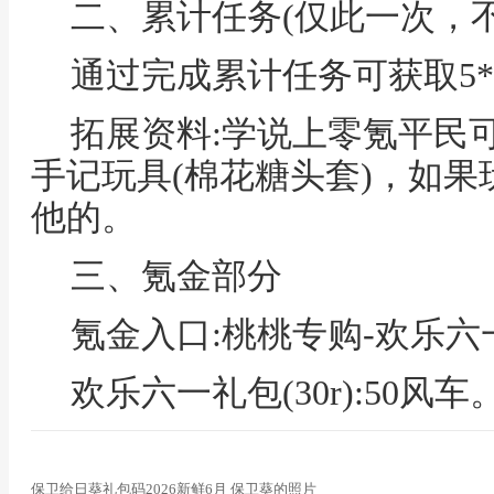
二、累计任务(仅此一次，不
通过完成累计任务可获取5*4
拓展资料:学说上零氪平民可
手记玩具(棉花糖头套)，如
他的。
三、氪金部分
氪金入口:桃桃专购-欢乐六
欢乐六一礼包(30r):50风车
保卫给日葵礼包码2026新鲜6月 保卫葵的照片