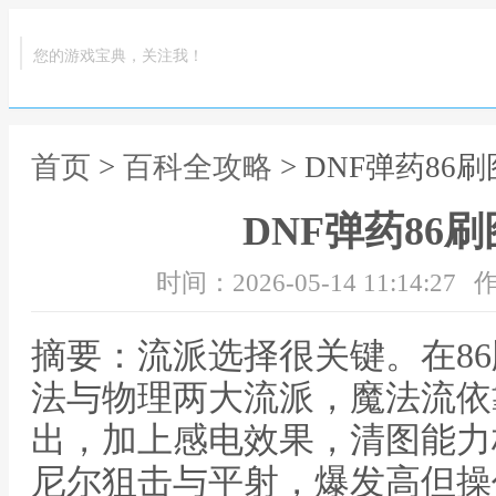
您的游戏宝典，关注我！
首页
>
百科全攻略
> DNF弹药86
DNF弹药86
时间：2026-05-14 11:14:27
作
摘要：流派选择很关键。在8
法与物理两大流派，魔法流依
出，加上感电效果，清图能力
尼尔狙击与平射，爆发高但操