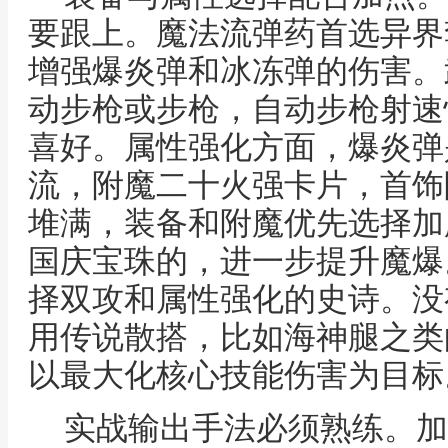
要跟上。魔法流弹药首选异界
增强爆炎弹和冰冻弹的伤害。
动步枪或步枪，自动步枪射速
喜好。属性强化方面，爆炎弹
流，附魔二十火强卡片，首饰
堆满，装备和附魔优先选择加
国庆宝珠的，进一步提升魔爆
择双攻和属性强化的史诗。没
用传说散搭，比如海神腿之类
以最大化核心技能伤害为目标
实战输出手法必须熟练。加