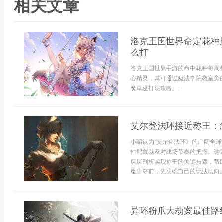
相关文章
洛克王国世界命定花种
么打
洛克王国世界手游的命中花种每周都
心精灵，其可通过魔法学院教室旁
魔草巫打法攻略。...
艾尔登法环接近称王：
小编认为‘艾尔登法环》的广阔全
性配置以及对战场节奏的把握。这
层层剖析实现称王的关键步骤，帮
座争夺前，先明确自己的玩法倾向。
异环粉爪大劫案最佳路