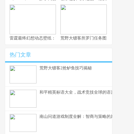
雷霆最终幻想动态壁纸：高清资源与设置技巧
荒野大镖客所罗门任务图文攻略：通关
热门文章
荒野大镖客2抢鲈鱼技巧揭秘
和平精英标语大全，战术竞技全球的语言密码
南山问道游戏制度全解：智商与策略的巅峰对决