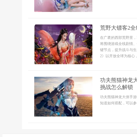
荒野大镖客2
在广袤的西部荒野里，
将围绕游戏全线剧情、
键节点，提升战斗与生
2》以开放全球为核心
功夫熊猫神龙
挑战怎么解锁
功夫熊猫神龙大侠手游
知道如何搭配，可以参