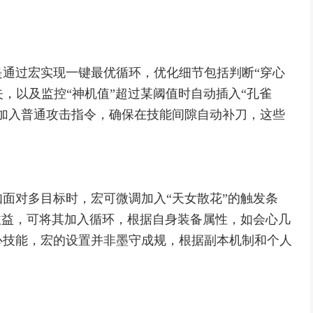
通过宏实现一键最优循环，优化细节包括判断“穿心
损失，以及监控“神机值”超过某阈值时自动插入“孔雀
加入普通攻击指令，确保在技能间隙自动补刀，这些
面对多目标时，宏可微调加入“天女散花”的触发条
收益，可将其加入循环，根据自身装备属性，如会心几
心技能，宏的设置并非墨守成规，根据副本机制和个人