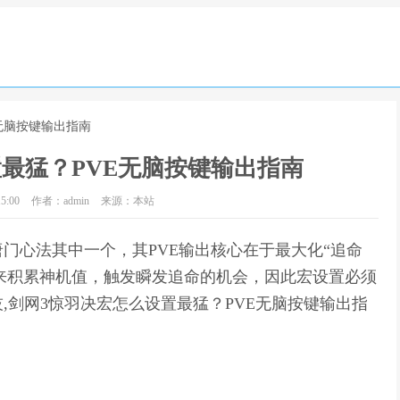
E无脑按键输出指南
最猛？PVE无脑按键输出指南
5:00
作者：admin
来源：本站
门心法其中一个，其PVE输出核心在于最大化“追命
”来积累神机值，触发瞬发追命的机会，因此宏设置必须
,剑网3惊羽决宏怎么设置最猛？PVE无脑按键输出指