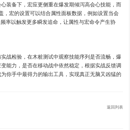
会心装备下，宏应更侧重在爆发期倾泻高会心技能，而
稳定覆盖，宏的设置可以结合属性面板数据，例如设置当会
用频率以触发更多瞬发追命，让属性与宏命令产生协
与实战检验，在木桩测试中观察技能序列是否流畅，爆
应变能力，是否在移动战中依然稳定，根据实战反馈调
成为你手中最得力的输出工具，实现真正无脑又凶猛的
返回列表