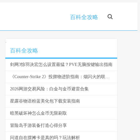
百科全攻略
.
百科全攻略
剑网3惊羽决宏怎么设置最猛？PVE无脑按键输出指南
《Counter-Strike 2》投掷物进阶指南：烟闪火的联动思路
2026网游交易风险：白金与金币避雷合集
星露谷物语粉蓝美化包下载安装指南
暗黑破坏神怎么金币无限刷取
冒险岛手游装备打造心得分享
问道自在摆摊卡是真的吗？玩法解析