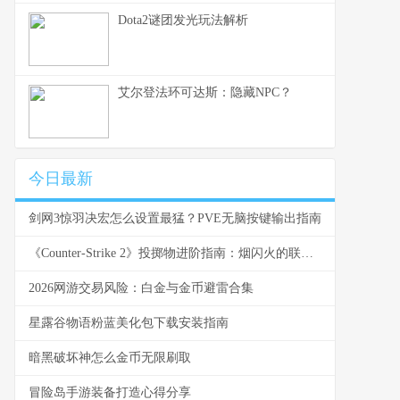
Dota2谜团发光玩法解析
艾尔登法环可达斯：隐藏NPC？
今日最新
剑网3惊羽决宏怎么设置最猛？PVE无脑按键输出指南
《Counter-Strike 2》投掷物进阶指南：烟闪火的联动思路
2026网游交易风险：白金与金币避雷合集
星露谷物语粉蓝美化包下载安装指南
暗黑破坏神怎么金币无限刷取
冒险岛手游装备打造心得分享