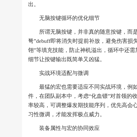
出。
无脑按键循环的优化细节
所谓无脑按键，并非真的随意按键，而是
弩”debuff即将消失时提前补放，避免伤害
翎”等填充技能，防止神机溢出，循环中还需
细节让按键输出既简单又凶猛。
实战环境适配与微调
最猛的宏也需要适应不同实战环境，例如
件，在团队副本中，考虑“化血镖”对首领的
率较高，可调整爆发期技能序列，优先高会
习性微调，才能发挥极点威力。
装备属性与宏的协同效应