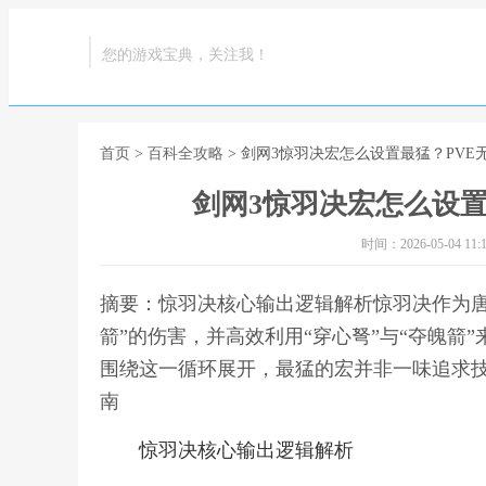
您的游戏宝典，关注我！
首页
>
百科全攻略
> 剑网3惊羽决宏怎么设置最猛？PV
剑网3惊羽决宏怎么设置
时间：2026-05-04 11:1
摘要：惊羽决核心输出逻辑解析惊羽决作为唐
箭”的伤害，并高效利用“穿心弩”与“夺魄箭
围绕这一循环展开，最猛的宏并非一味追求技
南
惊羽决核心输出逻辑解析